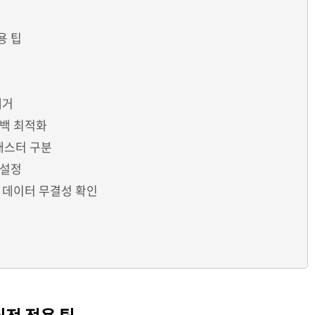
용 팁
제거
여백 최적화
래스터 구분
 설정
및 데이터 무결성 확인