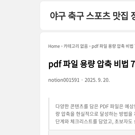
본문 바로가기
야구 축구 스포츠 맛집 
Home
카테고리 없음
pdf 파일 용량 압축 비법
pdf 파일 용량 압축 비법 
notion001591
2025. 9. 20.
다양한 콘텐츠를 담은 PDF 파일은 예상
량 압축을 현실적으로 달성하는 방법을 제
단계와 체크리스트를 담았고, 초보자도 