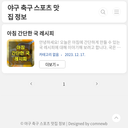
본문 바로가기
야구 축구 스포츠 맛
집 정보
아침 간단한 국 레시피
안녕하세요! 오늘은 아침에 간단하게 만들 수 있는
국 레시피에 대해 이야기해 보려고 합니다. 국은 한
국의 전통 음식 중 하나로, 건강하고 맛있는 아침 식
카테고리 없음
2023. 12. 17.
사를 위한 완벽한 선택입니다. 이 블로그 포스트에
서는 아침에 즐길 수 있는 다양한 국 레시피를 소개
더보기 ››
하겠습니다. 국을 만들기 위해서는 간단한 재료와
시간이 필요하기 때문에 바쁜 아침에도 손쉽게 준
비할 수 있습니다. 아침에 맛있는 국으로 식사를 시
작해보세요! 아침 국 레시피를 공유합니다. 아침에
1
간단하게 끓여서 먹을 수 있는 국 레시피를 소개합
니다. 국은 한국인들에게는 익숙하고 사랑받는 음
식입니다. 이 국 레시피들은 맛도 좋고 손쉽게 만들
수 있는 것들이죠. 한국에서 아침에 국을 먹는 것은
흔한 일입니다. 깊은 맛과 영양을 가진 국은 아침 식
사를 풍부하게 만..
© 야구 축구 스포츠 맛집 정보 | Designed by
comnewb